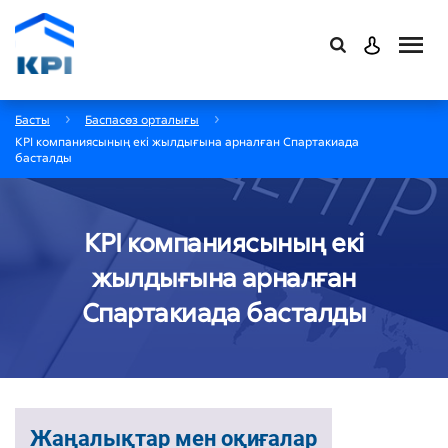
Басты
Баспасөз орталығы
КРІ компаниясының екі жылдығына арналған Спартакиада
басталды
КРІ компаниясының екі
жылдығына арналған
Спартакиада басталды
Жаңалықтар мен оқиғалар