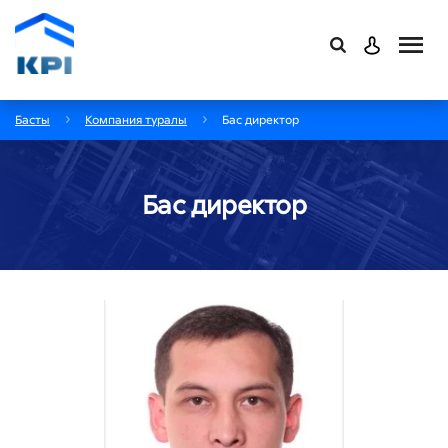
Басты
Компания туралы
Бас директор
Бас директор