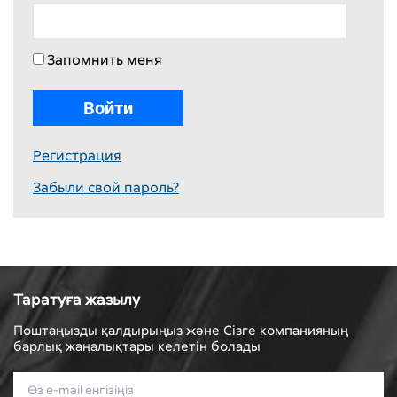
Запомнить меня
Регистрация
Забыли свой пароль?
Таратуға жазылу
Поштаңызды қалдырыңыз және Сізге компанияның
барлық жаңалықтары келетін болады