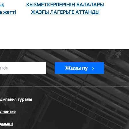
ық
ҚЫЗМЕТКЕРЛЕРІНІҢ БАЛАЛАРЫ
е жетті
ЖАЗҒЫ ЛАГЕРЬГЕ АТТАНДЫ
Жазылу
омпания туралы
лиентке
ызметі