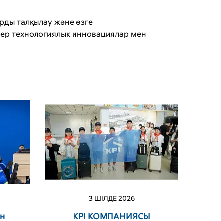
рды талқылау және өзге
ер технологиялық инновациялар мен
3 ШІЛДЕ 2026
ін
KPI КОМПАНИЯСЫ