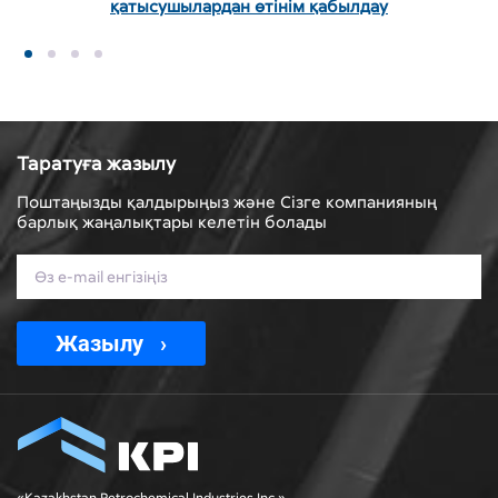
қатысушылардан өтінім қабылдау
Таратуға жазылу
Поштаңызды қалдырыңыз және Сізге компанияның
барлық жаңалықтары келетін болады
Жазылу