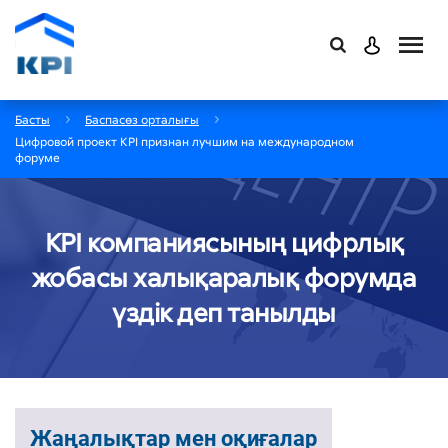
Басты
Баспасөз орталығы
Цифровой проект KPI признан лучшим на международном
форуме
KPI компаниясының цифрлық
жобасы халықаралық форумда
үздік деп танылды
Жаңалықтар мен оқиғалар