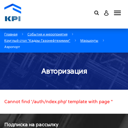
Главная
События и мероприятия
Круглый стол "Кадры Газонефтехимии"
Маршруты
Аэропорт
Авторизация
Cannot find '/auth/ndex.php' template with page ''
Подписка на рассылку