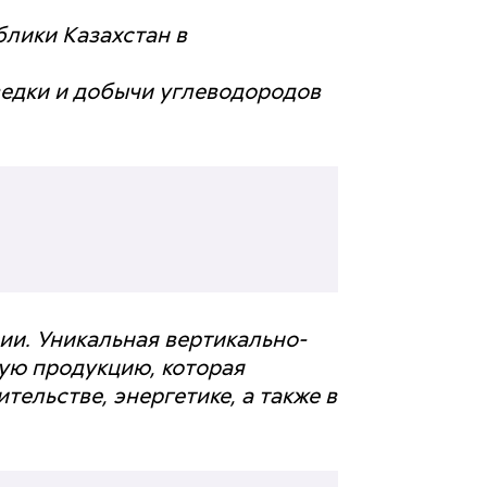
блики Казахстан в
ведки и добычи углеводородов
и. Уникальная вертикально-
ую продукцию, которая
ельстве, энергетике, а также в