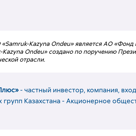
 «Samruk-Kazyna Ondeu» является АО «Фонд 
-Kazyna Ondeu» создано по поручению Прези
еской отрасли.
Плюс»
- частный инвестор, компания, вход
 групп Казахстана - Акционерное общест