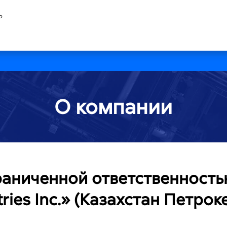
ю
О компании
раниченной ответственность
tries Inc.» (Казахстан Петр