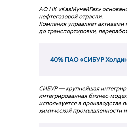
АО НК «КазМунайГаз» основано 
нефтегазовой отрасли.
Компания управляет активами 
до транспортировки, переработ
40% ПАО «СИБУР Холдин
СИБУР — крупнейшая интегриро
интегрированная бизнес-модел
используется в производстве п
химической промышленности и 