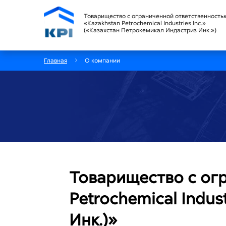
Товарищество с ограниченной ответственность
«Kazakhstan Petrochemical Industries Inc.»
(«Казахстан Петрокемикал Индастриз Инк.»)
Главная
О компании
Товарищество с ог
Petrochemical Indus
Инк.)»