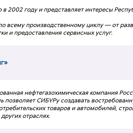
в 2002 году и представляет интересы Респу
по всему производственному циклу — от раз
ки и предоставления сервисных услуг.
г»
ванная нефтегазохимическая компания Росси
ь позволяет СИБУРу создавать востребованн
отребительских товаров и автомобилей, строит
других отраслях.