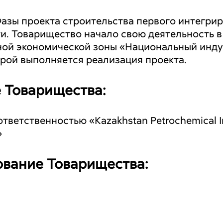
азы проекта строительства первого интегри
и. Товарищество начало свою деятельность в
ной экономической зоны «Национальный инд
орой выполняется реализация проекта.
 Товарищества:
ветственностью «Kazakhstan Petrochemical Ind
»
вание Товарищества: