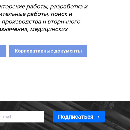
кторские работы, разработка и
ительные работы, поиск и
 производства и вторичного
азначения, медицинских
р
Корпоративные документы
Подписаться