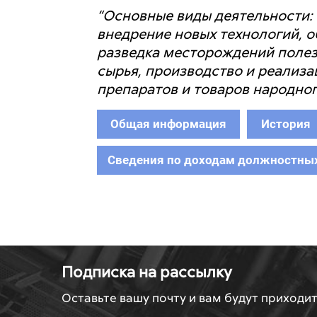
“Основные виды деятельности: 
внедрение новых технологий, о
разведка месторождений полез
сырья, производство и реализ
препаратов и товаров народног
Общая информация
История
Сведения по доходам должностных
Подписка на рассылку
Оставьте вашу почту и вам будут приходи