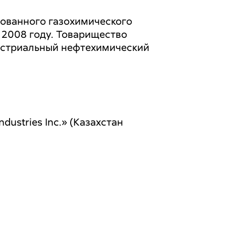
рованного газохимического
 2008 году. Товарищество
устриальный нефтехимический
ustries Inc.» (Казахстан