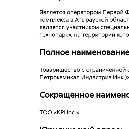
Является оператором Первой Ф
комплекса в Атырауской област
является участником специаль
технопарк», на территории кот
Полное наименование
Товарищество с ограниченной от
Петрокемикал Индастриз Инк.)
Сокращенное наимено
ТОО «KPI Inc.»