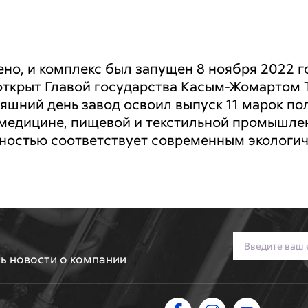
ено, и комплекс был запущен 8 ноября 2022 
открыт Главой государства Касым-Жомартом Т
яшний день завод освоил выпуск 11 марок по
 медицине, пищевой и текстильной промышле
ностью соответствует современным экологи
ть новости о компании