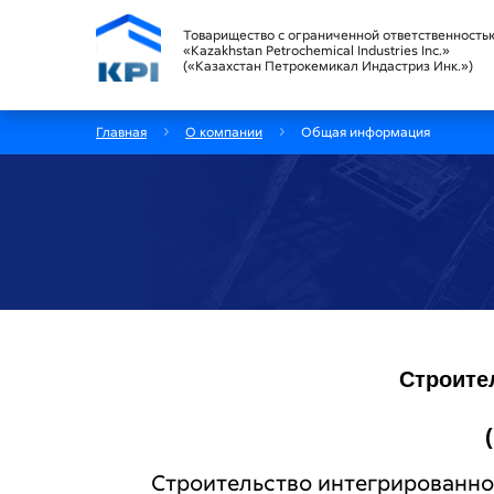
Товарищество с ограниченной ответственность
«Kazakhstan Petrochemical Industries Inc.»
(«Казахстан Петрокемикал Индастриз Инк.»)
Главная
О компании
Общая информация
Строите
Строительство интегрированног