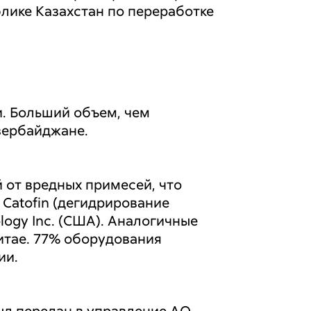
лике Казахстан по переработке
. Больший объем, чем
зербайджане.
 от вредных примесей, что
Catofin (дегидрирование
ogy Inc. (США). Аналогичные
итае. 77% оборудования
ии.