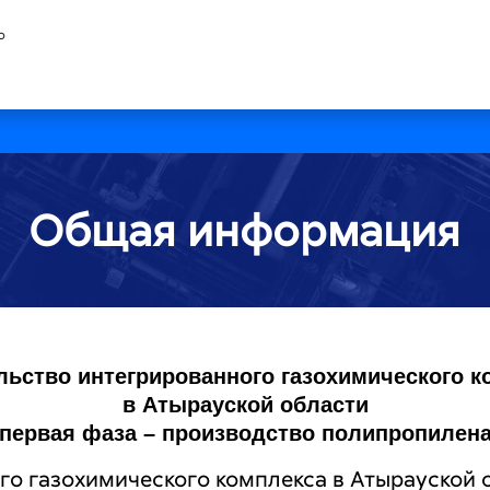
ю
Общая информация
льство интегрированного газохимического к
в Атырауской области
(первая фаза – производство полипропилена
о газохимического комплекса в Атырауской о