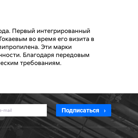
года. Первый интегрированный
окаевым во время его визита в
липропилена. Эти марки
нности. Благодаря передовым
ческим требованиям.
Подписаться