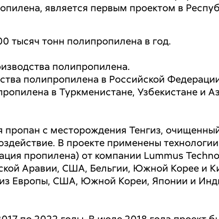
опилена, является первым проектом в Респуб
.
00 тысяч тонн полипропилена в год.
изводства полипропилена.
дства полипропилена в Российской Федерации
ропилена в Туркменистане, Узбекистане и А
я пропан с месторождения Тенгиз, очищенный
здействие. В проекте применены технологии 
ация пропилена) от компании Lummus Technol
ской Аравии, США, Бельгии, Южной Корее и К
из Европы, США, Южной Кореи, Японии и Инд