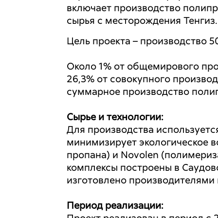
включает производство полипр
сырья с месторождения Тенгиз
Цель проекта – производство 5
Около 1% от общемирового про
26,3% от совокупного произво
суммарное производство полип
Сырье и технологии:
Для производства используетс
минимизирует экологическое во
пропана) и Novolen (полимериз
комплексы построены в Саудов
изготовлено производителями 
Период реализации: