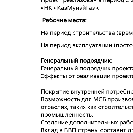
Проект реализован в период с 
«НК «КазМунайГаз».
Рабочие места:
На период строительства (врем
На период эксплуатации (посто
Генеральный подрядчик:
Генеральный подрядчик проекта 
Эффекты от реализации проект
Покрытие внутренней потребнос
Возможность для МСБ производ
отраслях, таких как строитель
промышленность.
Создание дополнительных рабо
Вклад в ВВП страны составит д