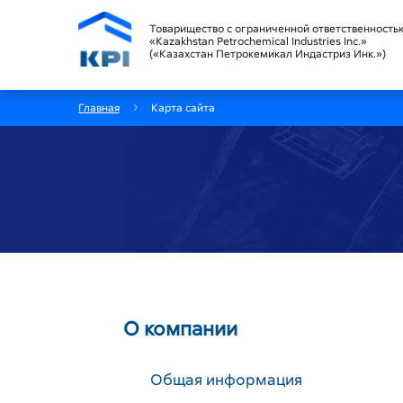
Товарищество с ограниченной ответственность
«Kazakhstan Petrochemical Industries Inc.»
(«Казахстан Петрокемикал Индастриз Инк.»)
Главная
Карта сайта
О компании
Общая информация