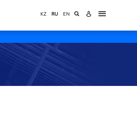
KZ
RU
EN