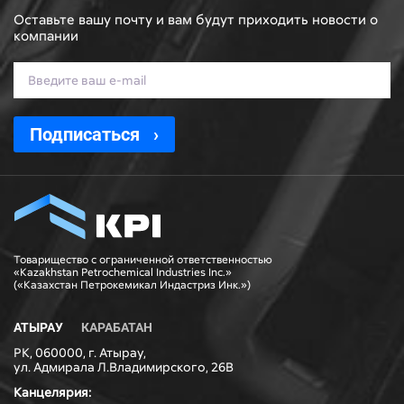
Оставьте вашу почту и вам будут приходить новости о
компании
Подписаться
Товарищество с ограниченной ответственностью
«Kazakhstan Petrochemical Industries Inc.»
(«Казахстан Петрокемикал Индастриз Инк.»)
АТЫРАУ
КАРАБАТАН
РК, 060000, г. Атырау,
ул. Адмирала Л.Владимирского, 26В
Канцелярия: