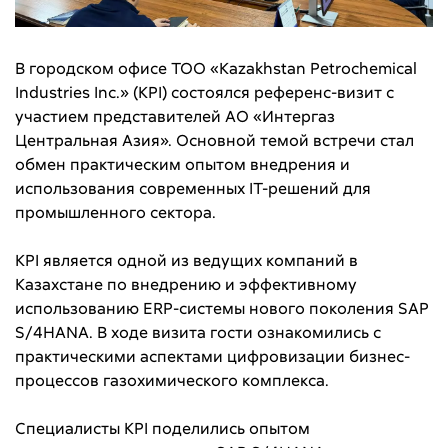
В городском офисе ТОО «Kazakhstan Petrochemical
Industries Inc.» (KPI) состоялся референс-визит с
участием представителей АО «Интергаз
Центральная Азия». Основной темой встречи стал
обмен практическим опытом внедрения и
использования современных IT-решений для
промышленного сектора.
KPI является одной из ведущих компаний в
Казахстане по внедрению и эффективному
использованию ERP-системы нового поколения SAP
S/4HANA. В ходе визита гости ознакомились с
практическими аспектами цифровизации бизнес-
процессов газохимического комплекса.
Специалисты KPI поделились опытом