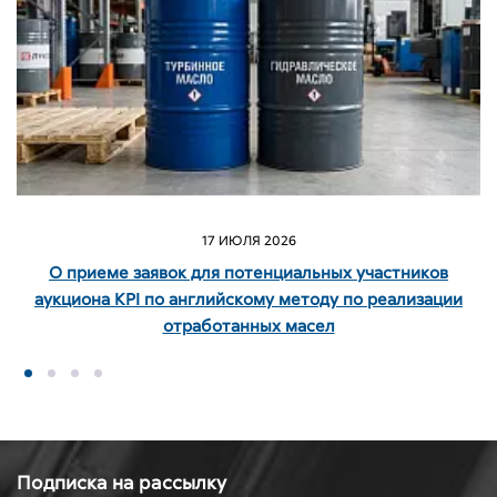
17 ИЮЛЯ 2026
О приеме заявок для потенциальных участников
аукциона KPI по английскому методу по реализации
отработанных масел
Подписка на рассылку