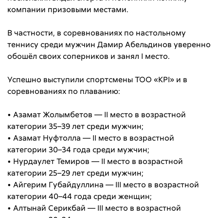
компании призовыми местами.
В частности, в соревнованиях по настольному
теннису среди мужчин Дамир Абельдинов уверенно
обошёл своих соперников и занял I место.
Успешно выступили спортсмены ТОО «KPI» и в
соревнованиях по плаванию:
• Азамат Жолымбетов — II место в возрастной
категории 35–39 лет среди мужчин;
• Азамат Нуфтолла — II место в возрастной
категории 30–34 года среди мужчин;
• Нурдаулет Темиров — II место в возрастной
категории 25–29 лет среди мужчин;
• Айгерим Губайдуллина — III место в возрастной
категории 40–44 года среди женщин;
• Алтынай Серикбай — III место в возрастной