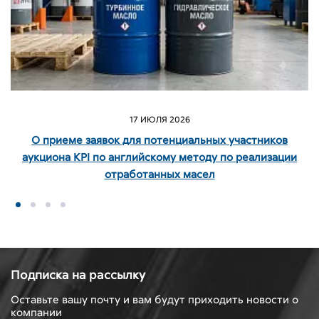
17 ИЮЛЯ 2026
О приеме заявок для потенциальных участников
аукциона KPI по английскому методу по реализации
отработанных масел
Подписка на рассылку
Оставьте вашу почту и вам будут приходить новости о
компании