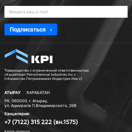
Подписаться
Товарищество с ограниченной ответственностью
«Kazakhstan Petrochemical Industries Inc.»
(«Казахстан Петрокемикал Индастриз Инк.»)
АТЫРАУ
КАРАБАТАН
РК, 060000, г. Атырау,
ул. Адмирала Л.Владимирского, 26В
Канцелярия:
+7 (7122) 315 222 (вн.1575)
Карта проезда